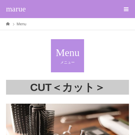
marue
Menu
Menu
メニュー
CUT＜カット＞