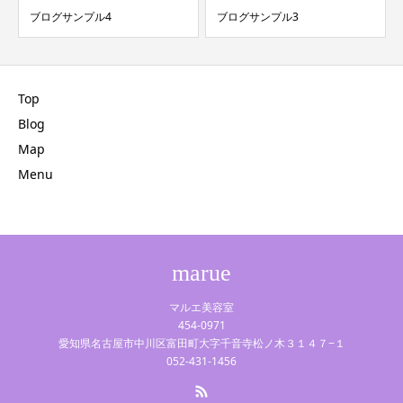
ブログサンプル4
ブログサンプル3
Top
Blog
Map
Menu
marue
マルエ美容室
454-0971
愛知県名古屋市中川区富田町大字千音寺松ノ木３１４７−１
052-431-1456