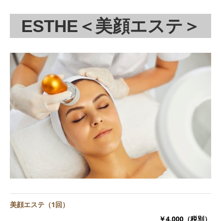
ESTHE＜美顔エステ＞
美顔エステ（1回）
￥4,000（税別）