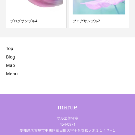
ブログサンプル4
ブログサンプル2
Top
Blog
Map
Menu
marue
マルエ美容室
454-0971
愛知県名古屋市中川区富田町大字千音寺松ノ木３１４７−１